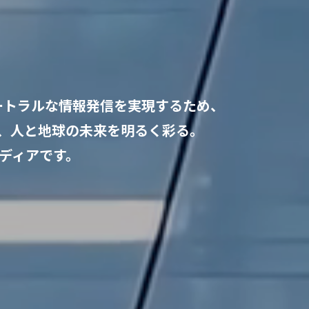
ートラルな
情報発信を実現するため、
、
人と地球の未来を明るく彩る。
ディアです。