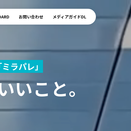
OARD
お問い合わせ
メディアガイドDL
「ミラパレ」
いいこと。